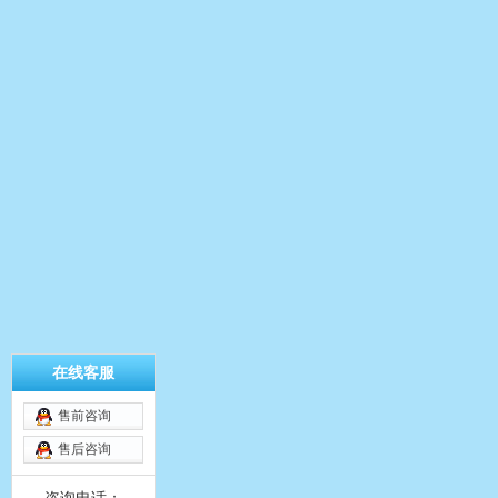
在线客服
售前咨询
售后咨询