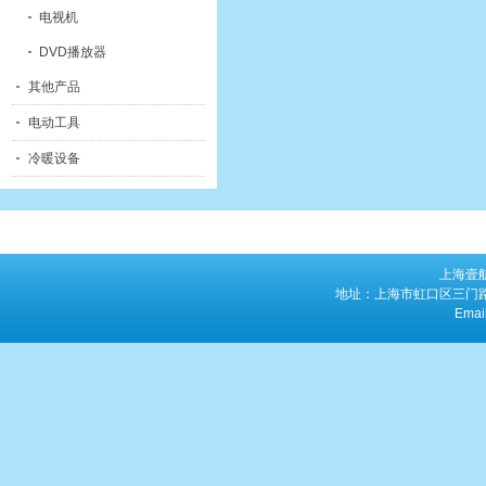
电视机
DVD播放器
其他产品
电动工具
冷暖设备
上海壹
地址：上海市虹口区三门路763
Emai