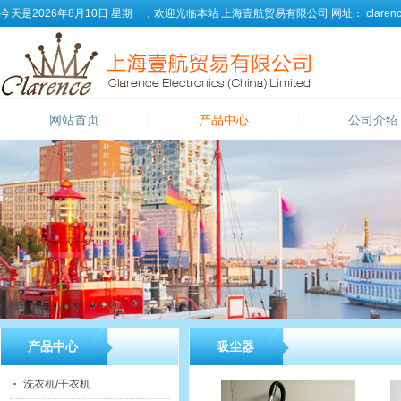
今天是2026年8月10日 星期一，欢迎光临本站
上海壹航贸易有限公司
网址：
clarenc
网站首页
产品中心
公司介绍
产品中心
吸尘器
洗衣机/干衣机