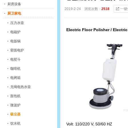
厨房设备
2019-2-24 浏览次数：
2518
一键
厨卫家电
压力水壶
Electric Floor Polisher / Electri
电磁炉
电饭锅
密面电炉
电熨斗
咖啡机
电烤箱
无绳电热水壶
面包机
微波炉
吸尘器
饮水机
Volt: 110/220 V, 50/60 HZ