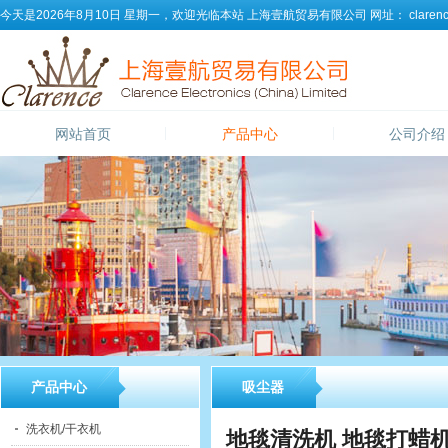
今天是2026年8月10日 星期一，欢迎光临本站
上海壹航贸易有限公司
网址：
clarenc
网站首页
产品中心
公司介绍
产品中心
吸尘器
洗衣机/干衣机
地毯清洗机 地毯打蜡