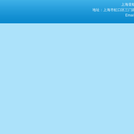
上海壹
地址：上海市虹口区三门路763
Emai