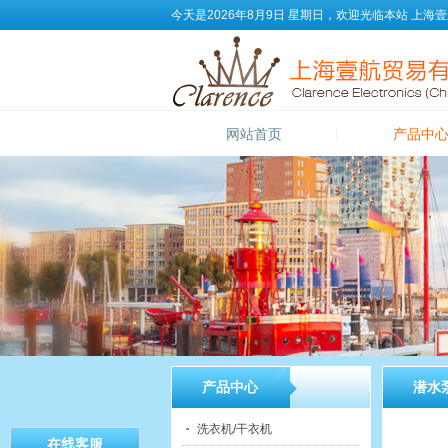
今天是2026年8月9日 星期日，欢迎光临本站
上海壹
网站首页
产品中
产品中心
潜水
洗衣机/干衣机
在线客服