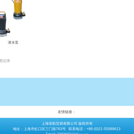
潜水泵
息记录
友情链接：
上海壹航贸易有限公司 版权所有
地址：上海市虹口区三门路763号 联系电话：+86-(0)21-55089613