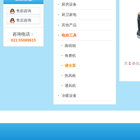
厨房设备
售前咨询
厨卫家电
售后咨询
其他产品
咨询电话：
电动工具
021 55089615
曲线锯
角磨机
共
1
条信
潜水泵
热风枪
通风机
冷暖设备