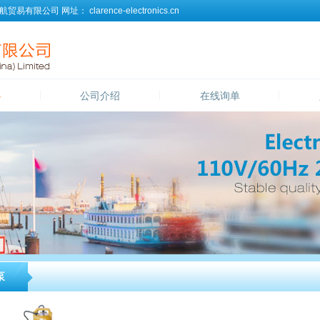
航贸易有限公司
网址：
clarence-electronics.cn
心
公司介绍
在线询单
泵