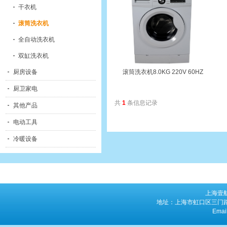
干衣机
滚筒洗衣机
全自动洗衣机
双缸洗衣机
厨房设备
滚筒洗衣机8.0KG 220V 60HZ
厨卫家电
共
1
条信息记录
其他产品
电动工具
冷暖设备
上海壹
地址：上海市虹口区三门路763
Emai