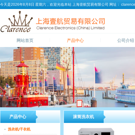
今天是2026年8月8日 星期六，欢迎光临本站
上海壹航贸易有限公司
网址：
clarence
网站首页
产品中心
公司介绍
产品中心
滚筒洗衣机
洗衣机/干衣机