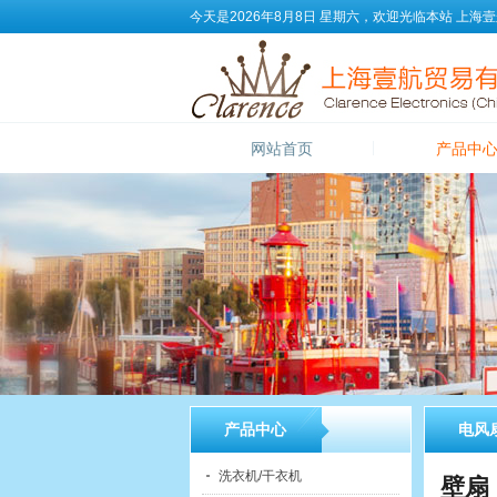
今天是2026年8月8日 星期六，欢迎光临本站
上海壹
网站首页
产品中
产品中心
电风
洗衣机/干衣机
壁扇