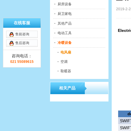
厨房设备
2019-
厨卫家电
在线客服
其他产品
Electr
电动工具
售前咨询
冷暖设备
售后咨询
电风扇
咨询电话：
021 55089615
空调
取暖器
相关产品
d
SWIF
SWIF