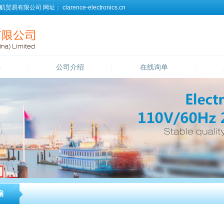
航贸易有限公司
网址：
clarence-electronics.cn
心
公司介绍
在线询单
扇